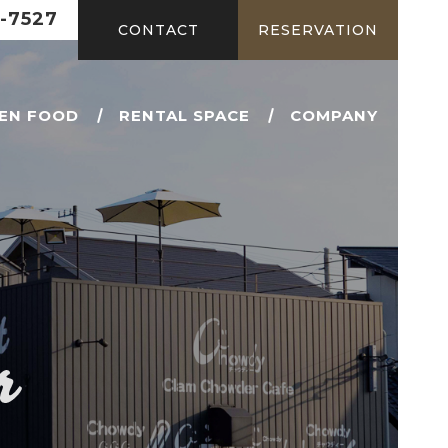
-7527
CONTACT
RESERVATION
EN FOOD
RENTAL SPACE
COMPANY