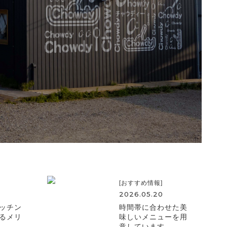
[おすすめ情報]
2026.05.20
ッチン
時間帯に合わせた美
るメリ
味しいメニューを用
意しています